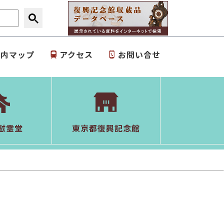
園内マップ
アクセス
お問い合せ
慰霊堂
東京都復興記念館