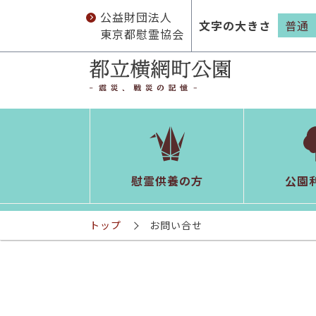
公益財団法人
文字の大きさ
普通
東京都慰霊協会
慰霊供養の方
公園
トップ
お問い合せ