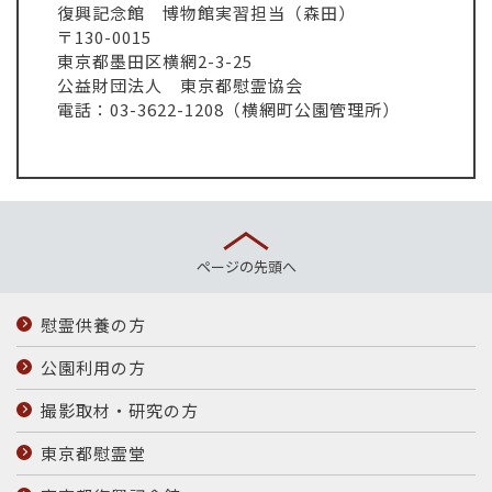
復興記念館 博物館実習担当（森田）
〒130-0015
東京都墨田区横網2-3-25
公益財団法人 東京都慰霊協会
電話：03-3622-1208（横網町公園管理所）
ページの先頭へ
慰霊供養の方
公園利用の方
撮影取材・研究の方
東京都慰霊堂