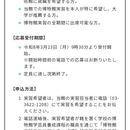
術館に就職を希望する方。
当館での博物館実習を本人が特に希望し、大
学が推薦する方。
博物館実習の全期間に出席可能な方。
【応募受付期間】
令和8年3月23日（月）9時30分より受付開
始。
※開始時間前の電話での応募はお断りいたし
ます。
定員に達し次第終了。
【申込方法】
実習希望者は、当館の実習担当者に電話（03-
3622-1208）にて実習を希望することをお伝
えください。
電話連絡後、実習希望者が籍を置く学校の博
物館学芸員養成課程の職員を通じて「博物館