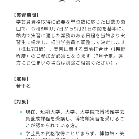
【実習期間】
学芸員資格取得に必要な単位数に応じた日数の範
囲で、令和8年9月7日から9月21日の間を基本に、
館内で実習に適した業務のある日程を当館より実
習生に提示し、担当学芸員と調整して決定します
（概ね7日間）。実習に関する事前打合せ（1時間
程度）のご参加が必須となります（7月予定。遠
方にお住まいの場合は別途ご相談ください）。
【定員】
若干名
【対象】
現在、短期大学、大学、大学院で博物館学芸
員養成課程を受講し、博物館実習を受けるこ
とが認められている方。
学芸員の資格取得にとどまらず、博物館・美