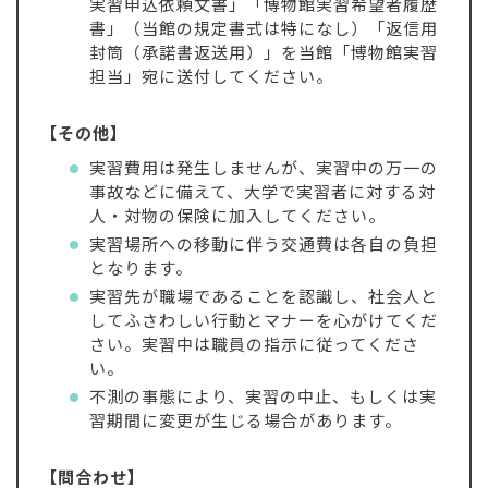
実習申込依頼文書」「博物館実習希望者履歴
書」（当館の規定書式は特になし）「返信用
封筒（承諾書返送用）」を当館「博物館実習
担当」宛に送付してください。
【その他】
実習費用は発生しませんが、実習中の万一の
事故などに備えて、大学で実習者に対する対
人・対物の保険に加入してください。
実習場所への移動に伴う交通費は各自の負担
となります。
実習先が職場であることを認識し、社会人と
してふさわしい行動とマナーを心がけてくだ
さい。実習中は職員の指示に従ってくださ
い。
不測の事態により、実習の中止、もしくは実
習期間に変更が生じる場合があります。
【問合わせ】